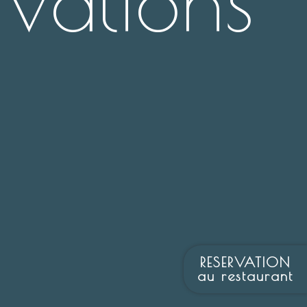
vations
RESERVATION
au restaurant