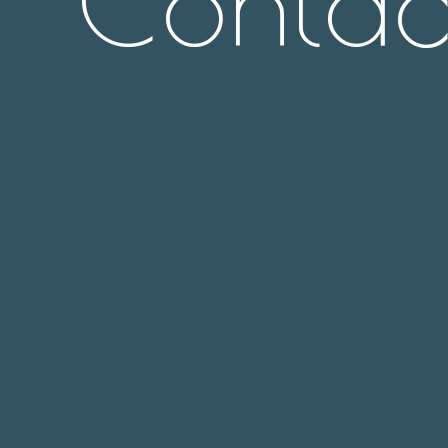
Contac