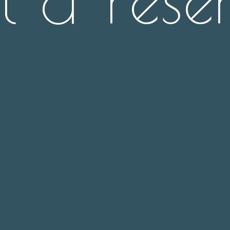
t & réser